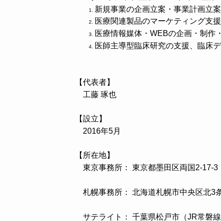
​​新規事業の企画立案・事業計画立
医療関連製品のマーケティング支援
医療情報媒体・WEBの企画・制作
医師主導型臨床研究の支援、臨床デ
【代表者】
工藤 琢也
【設立】
2016年5月
【所在地】
東京事務所： 東京都墨田区両国2-17-3
札幌事務所： 北海道札幌市中央区北3条西7丁
サテライト： 千葉県松戸市（JR
常磐